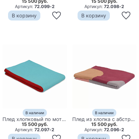
15 500 руб.
15 500 руб.
Артикул:
72.099-2
Артикул:
72.098-2
В корзину
В корзину
В наличии
В наличии
Плед хлопковый по мотивам нанайских орнаментов Ural and Siberian Patterns
Плед из хлопка с абстрактным принтом Elysian Flow Ember
15 500 руб.
15 500 руб.
Артикул:
72.097-2
Артикул:
72.096-2
В корзину
В корзину