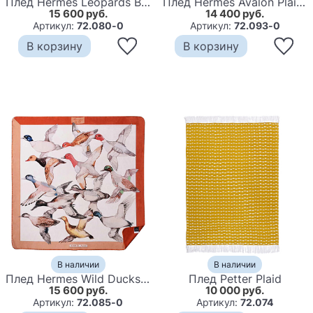
Плед Hermes Leopards Blue
Плед Hermes Avalon Plaid Coffee
15 600 руб.
14 400 руб.
Артикул:
72.080-0
Артикул:
72.093-0
В корзину
В корзину
В наличии
В наличии
Плед Hermes Wild Ducks Plaid
Плед Petter Plaid
15 600 руб.
10 000 руб.
Артикул:
72.085-0
Артикул:
72.074