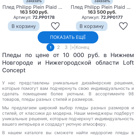
Заказать
Заказать
Плед Philipp Plein Plaid Cashmere Skull
Плед Philipp Plein Plaid Cashmere Skull Grey
163 500 руб.
163 500 руб.
Артикул:
72.PP0178
Артикул:
72.PP0177
В корзину
В корзину
ПОКАЗАТЬ ЕЩЁ
2
3
|
»
|
Конец
1
Пледы по цене от 10 000 руб. в Нижнем
Новгороде и Нижегородской области Loft
Concept
У нас представлены уникальные дизайнерские решения,
которые помогут вам подчеркнуть свою индивидуальность и
сделать помещение более уютным.
В ассортименте 98
товаров, пледы разных стилей и размеров.
Мы предлагаем широкий выбор пледы разных размеров и
стилей, от классики до модерна. Наши менеджеры подберут
уникальные решения, которые подчеркнут индивидуальность
вашего интерьера и создадут уютную атмосферу.
В нашем каталоге вы сможете найти недорогие пледы в