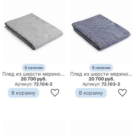
В наличии
В наличии
Плед из шерсти мериноса серого цвета 130×180 см Gray Waves
Плед из шерсти мериноса темно-синего цвета 130×180 см Indigo Waves
20 700 руб.
20 700 руб.
Артикул:
72.104-2
Артикул:
72.103-2
В корзину
В корзину