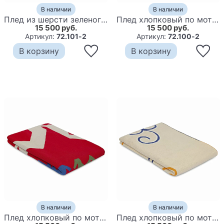
В наличии
В наличии
Плед из шерсти зеленого цвета с бахромой Waffle Comfort
Плед хлопковый по мотивам башкирских орнаментов Ural and Siberian Patterns
15 500 руб.
15 500 руб.
Артикул:
72.101-2
Артикул:
72.100-2
В корзину
В корзину
В наличии
В наличии
Плед хлопковый по мотивам чувашских орнаментов Ural and Siberian Patterns
Плед хлопковый по мотивам эвенских орнаментов Ural and Siberian Patterns