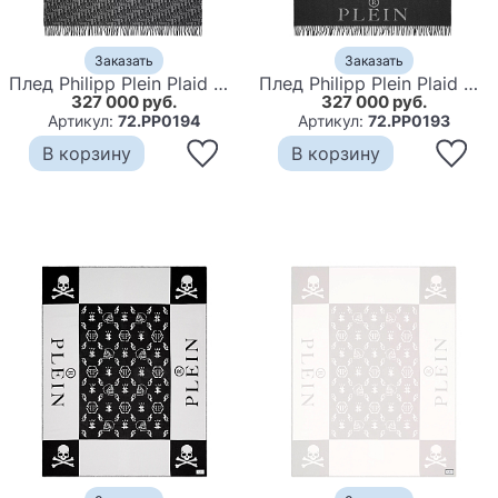
Заказать
Заказать
Плед Philipp Plein Plaid Cashmere Plein
Плед Philipp Plein Plaid Cashmere Monogram
327 000 руб.
327 000 руб.
Артикул:
72.PP0194
Артикул:
72.PP0193
В корзину
В корзину