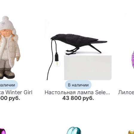
наличии
В наличии
а Winter Girl
Настольная лампа Seletti Bird Lamp Black Playing
400 руб.
43 800 руб.