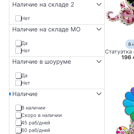
Наличие на складе 2
нет
Наличие на складе МО
да
В 
нет
196 
Наличие в шоуруме
да
нет
Наличие
В наличии
Скоро в наличии
45 раб/дней
60 раб/дней