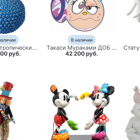
наличии
В наличии
Статуэтка тропический фрукт Tropical Fruit Blue Yellow
Такаси Мураками ДОБ Аксессуар на N 3
100 руб.
42 200 руб.