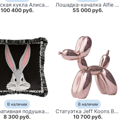
Авторская кукла Алиса в стране чудес
Лошадка-качалка Alfie Pony
100 400 руб.
55 000 руб.
В наличии
В наличии
Декоративная подушка Cтиль Gucci Bugs Bunny
Статуэтка Jeff Koons Balloon Dog Chrome Pink
8 300 руб.
10 700 руб.