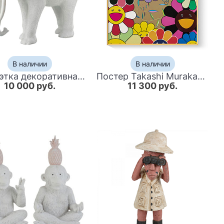
В наличии
В наличии
Статуэтка декоративная белый слон White Elephant
Постер Takashi Murakami 4
10 000 руб.
11 300 руб.