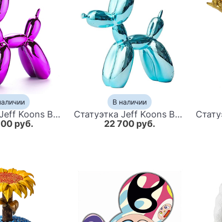
наличии
В наличии
Статуэтка Jeff Koons Balloon Dog medium Purple
Статуэтка Jeff Koons Balloon Dog Turquoise
500 руб.
22 700 руб.