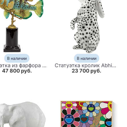
В наличии
В наличии
Статуэтка из фарфора в форме рыбы SEA Porcelain and Bronze
Статуэтка кролик Abhika Rabbit White Black
47 800 руб.
23 700 руб.