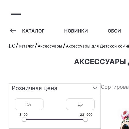
А
КАТАЛОГ
НОВИНКИ
ОБОИ
Каталог
Аксессуары
Аксессуары для Детской комн
АКСЕССУАРЫ
Сортирова
Розничная цена
3 100
231 900