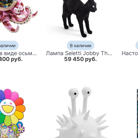
наличии
В наличии
Статуэтка в виде осьминога Takashi Murakami
Лампа Seletti Jobby The Cat Black
400 руб.
59 450 руб.