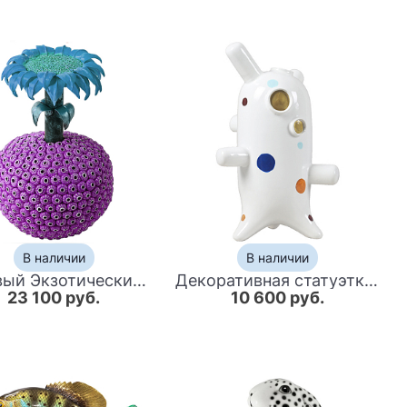
В наличии
В наличии
Лиловый Экзотический фрукт Pandora Exotic Fruit Purple 46
Декоративная статуэтка Molecule Collection Statuette
23 100 руб.
10 600 руб.