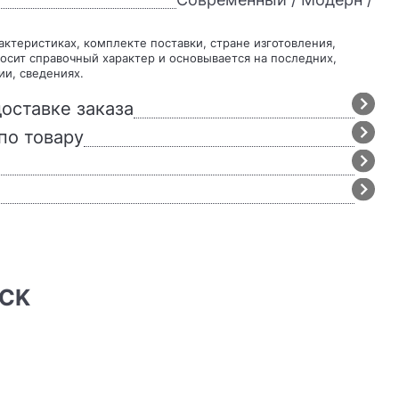
осит справочный характер и основывается на последних,
ии, сведениях.
оставке заказа
по товару
ACK