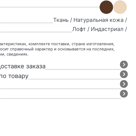
Ткань / Натуральная кожа /
Лофт / Индастриал /
осит справочный характер и основывается на последних,
ии, сведениях.
оставке заказа
по товару