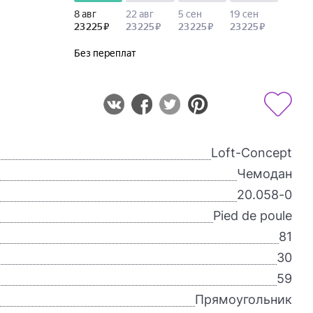
Loft-Concept
Чемодан
20.058-0
Pied de poule
81
30
59
Прямоугольник