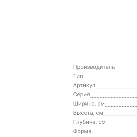
Производитель
Тип
Артикул
Серия
Ширина, см
Высота, см
Глубина, см
Форма