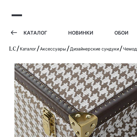
А
КАТАЛОГ
НОВИНКИ
ОБОИ
Каталог
Аксессуары
Дизайнерские сундуки
Чемода